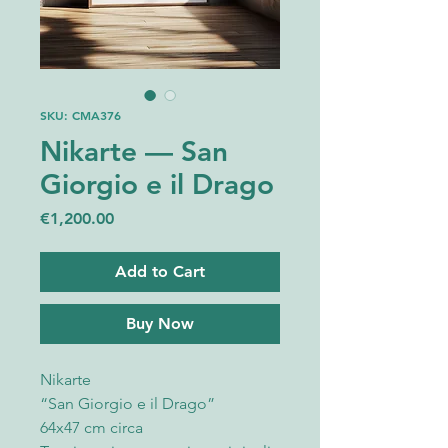
SKU: CMA376
Nikarte — San
Giorgio e il Drago
Price
€1,200.00
Add to Cart
Buy Now
Nikarte
“San Giorgio e il Drago”
64x47 cm circa