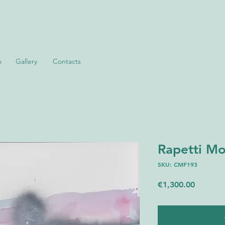
m
Gallery
Contacts
Rapetti Mo
SKU: CMF193
Price
€1,300.00