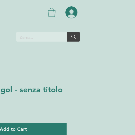
gol - senza titolo
Add to Cart