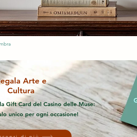
ombra
egala Arte e
Cultura
la Gift Card del Casino delle Muse:
alo unico per ogni occasione!
scopri di più