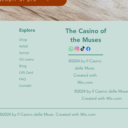
The Casino of
Esplora
the Muses
Shop
Artisti
Servizi
Chi siamo
©2024 by Il Casino
Blog
delle Muse.
Gift Card
Created with
FAQ
Wix.com
Contatti
©2024 by Il Casino delle Muse
Created with Wix.com
©2024 by Il Casino delle Muse. Created with Wix.com