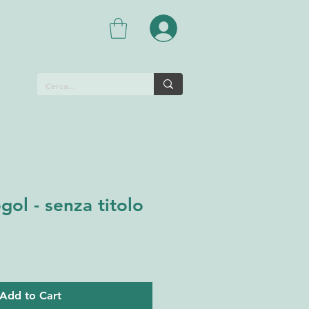
gol - senza titolo
Add to Cart