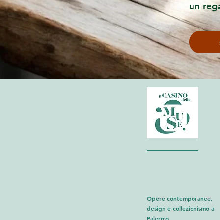
un reg
Opere contemporanee,
design e collezionismo a
Palermo