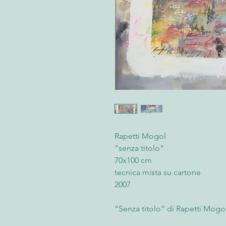
Rapetti Mogol
"senza titolo"
70x100 cm
tecnica mista su cartone
2007
“Senza titolo” di Rapetti Mogol
2007, tecnica mista su carton