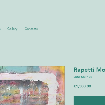
m
Gallery
Contacts
Rapetti Mo
SKU: CMF192
Price
€1,300.00