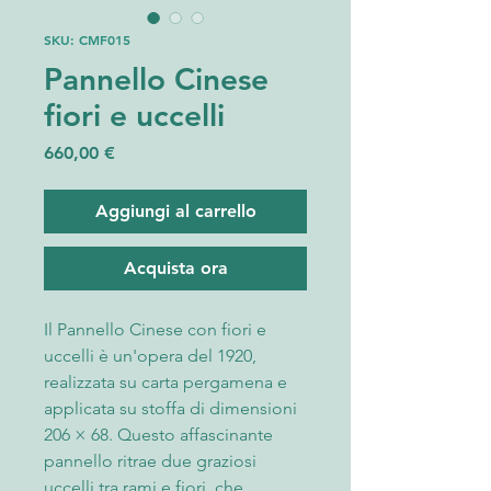
SKU: CMF015
Pannello Cinese
fiori e uccelli
Prezzo
660,00 €
Aggiungi al carrello
Acquista ora
Il Pannello Cinese con fiori e 
uccelli è un'opera del 1920, 
realizzata su carta pergamena e 
applicata su stoffa di dimensioni 
206 × 68. Questo affascinante 
pannello ritrae due graziosi 
uccelli tra rami e fiori, che 