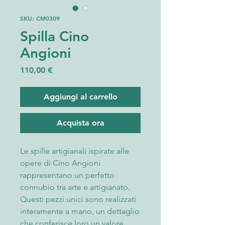
SKU: CM0309
Spilla Cino
Angioni
Prezzo
110,00 €
Aggiungi al carrello
Acquista ora
Le spille artigianali ispirate alle
opere di Cino Angioni
rappresentano un perfetto
connubio tra arte e artigianato.
Questi pezzi unici sono realizzati
interamente a mano, un dettaglio
che conferisce loro un valore